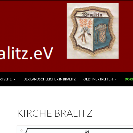
RTSEITE
DER LANDSCHLEICHER IN BRALITZ
OLDTIMERTREFFEN
DOR
KIRCHE BRALITZ