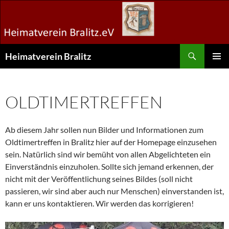
Zum
Inhalt
springen
Suchen
Heimatverein Bralitz
PRIMÄR
MENÜ
OLDTIMERTREFFEN
Ab diesem Jahr sollen nun Bilder und Informationen zum
Oldtimertreffen in Bralitz hier auf der Homepage einzusehen
sein. Natürlich sind wir bemüht von allen Abgelichteten ein
Einverständnis einzuholen. Sollte sich jemand erkennen, der
nicht mit der Veröffentlichung seines Bildes (soll nicht
passieren, wir sind aber auch nur Menschen) einverstanden ist,
kann er uns kontaktieren. Wir werden das korrigieren!