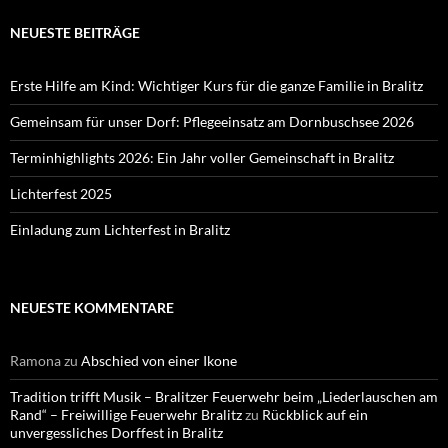
NEUESTE BEITRÄGE
Erste Hilfe am Kind: Wichtiger Kurs für die ganze Familie in Bralitz
Gemeinsam für unser Dorf: Pflegeeinsatz am Dornbuschsee 2026
Terminhighlights 2026: Ein Jahr voller Gemeinschaft in Bralitz
Lichterfest 2025
Einladung zum Lichterfest in Bralitz
NEUESTE KOMMENTARE
Ramona
zu
Abschied von einer Ikone
Tradition trifft Musik – Bralitzer Feuerwehr beim „Liederlauschen am
Rand“ – Freiwillige Feuerwehr Bralitz
zu
Rückblick auf ein
unvergessliches Dorffest in Bralitz