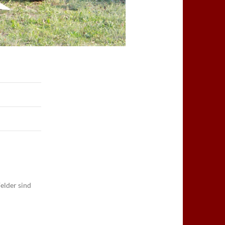
elder sind