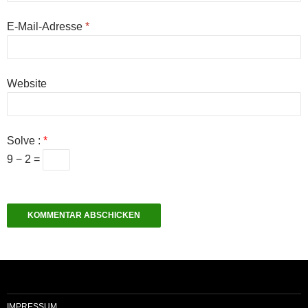
E-Mail-Adresse
*
Website
Solve :
*
9 − 2 =
IMPRESSUM