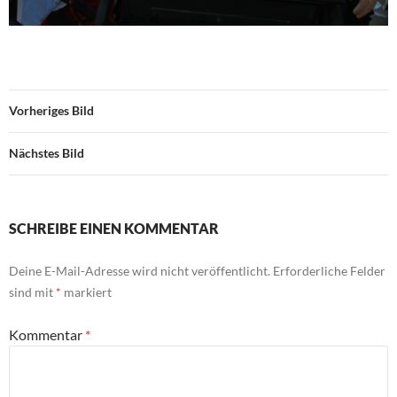
Vorheriges Bild
Nächstes Bild
SCHREIBE EINEN KOMMENTAR
Deine E-Mail-Adresse wird nicht veröffentlicht.
Erforderliche Felder
sind mit
*
markiert
Kommentar
*