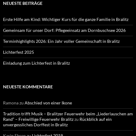
NEUESTE BEITRÄGE
Erste Hilfe am Kind: Wichtiger Kurs für die ganze Familie in Bralitz
Gemeinsam für unser Dorf: Pflegeeinsatz am Dornbuschsee 2026
Terminhighlights 2026: Ein Jahr voller Gemeinschaft in Bralitz
Lichterfest 2025
Einladung zum Lichterfest in Bralitz
NEUESTE KOMMENTARE
Ramona
zu
Abschied von einer Ikone
Tradition trifft Musik – Bralitzer Feuerwehr beim „Liederlauschen am
Rand“ – Freiwillige Feuerwehr Bralitz
zu
Rückblick auf ein
unvergessliches Dorffest in Bralitz
Karin Ebsen
zu
Lichterfest 2019