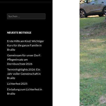
Suchen
nach:
NEUESTE BEITRÄGE
Erste Hilfe am Kind: Wichtiger
Kurs für die ganze Familie in
Bralitz
Gemeinsam für unser Dorf:
Pflegeeinsatz am
Dornbuschsee 2026
Terminhighlights 2026: Ein
Jahr voller Gemeinschaft in
Bralitz
Lichterfest 2025
Einladung zum Lichterfest in
Bralitz