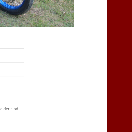
elder sind