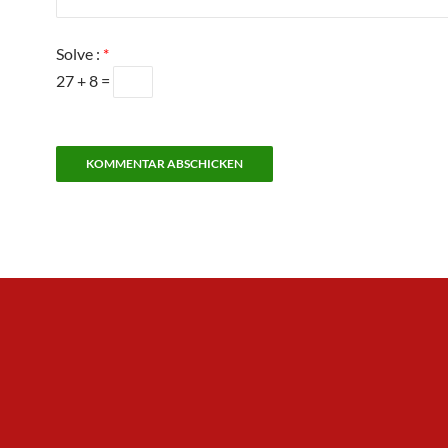
Solve :
*
27 + 8 =