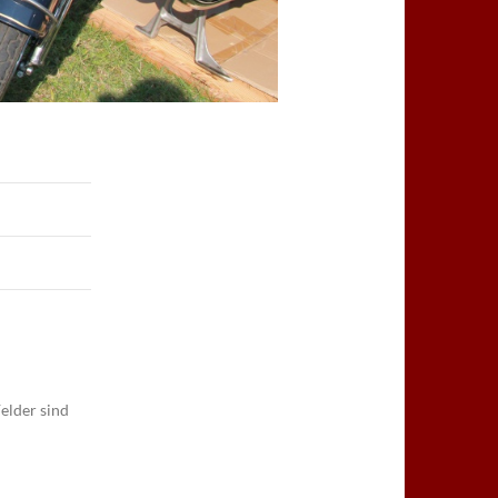
elder sind