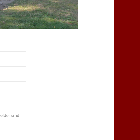
elder sind