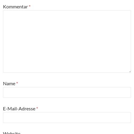
Kommentar
*
Name
*
E-Mail-Adresse
*
Website