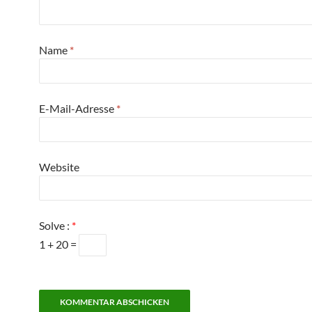
Name
*
E-Mail-Adresse
*
Website
Solve :
*
1 + 20 =