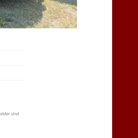
elder sind