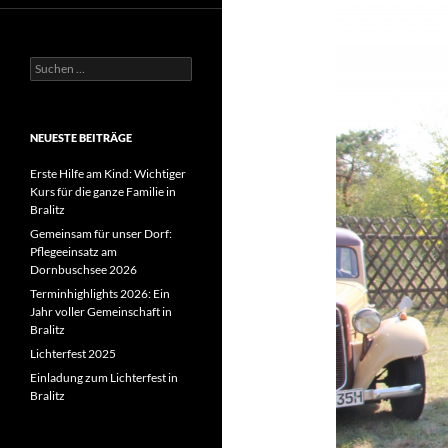
Suchen
nach:
NEUESTE BEITRÄGE
Erste Hilfe am Kind: Wichtiger
Kurs für die ganze Familie in
Bralitz
Gemeinsam für unser Dorf:
Pflegeeinsatz am
Dornbuschsee 2026
Terminhighlights 2026: Ein
Jahr voller Gemeinschaft in
Bralitz
Lichterfest 2025
Einladung zum Lichterfest in
Bralitz