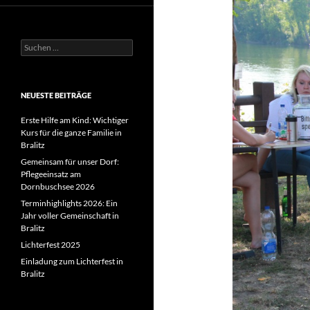
Suchen
nach:
NEUESTE BEITRÄGE
Erste Hilfe am Kind: Wichtiger
Kurs für die ganze Familie in
Bralitz
Gemeinsam für unser Dorf:
Pflegeeinsatz am
Dornbuschsee 2026
Terminhighlights 2026: Ein
Jahr voller Gemeinschaft in
Bralitz
Lichterfest 2025
Einladung zum Lichterfest in
Bralitz