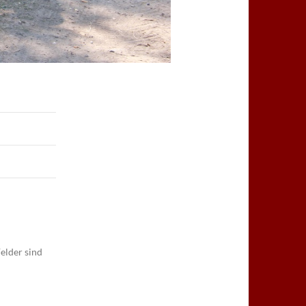
elder sind