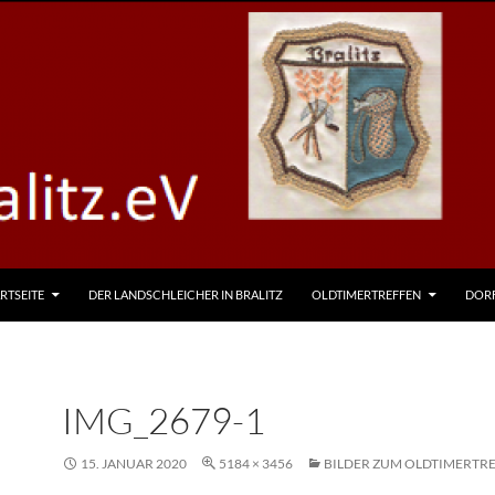
RTSEITE
DER LANDSCHLEICHER IN BRALITZ
OLDTIMERTREFFEN
DOR
IMG_2679-1
15. JANUAR 2020
5184 × 3456
BILDER ZUM OLDTIMERTRE