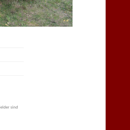
elder sind