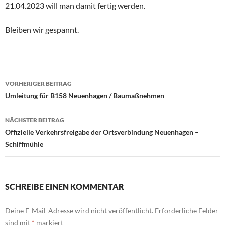
21.04.2023 will man damit fertig werden.
Bleiben wir gespannt.
Beitragsnavigation
VORHERIGER BEITRAG
Umleitung für B158 Neuenhagen / Baumaßnehmen
NÄCHSTER BEITRAG
Offizielle Verkehrsfreigabe der Ortsverbindung Neuenhagen –
Schiffmühle
SCHREIBE EINEN KOMMENTAR
Deine E-Mail-Adresse wird nicht veröffentlicht.
Erforderliche Felder
sind mit
*
markiert