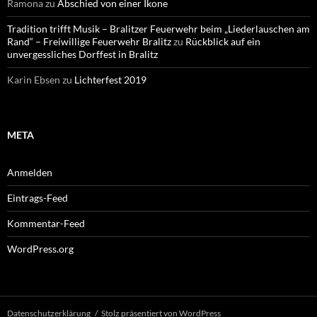
Ramona
zu
Abschied von einer Ikone
Tradition trifft Musik – Bralitzer Feuerwehr beim „Liederlauschen am
Rand“ – Freiwillige Feuerwehr Bralitz
zu
Rückblick auf ein
unvergessliches Dorffest in Bralitz
Karin Ebsen
zu
Lichterfest 2019
META
Anmelden
Eintrags-Feed
Kommentar-Feed
WordPress.org
Datenschutzerklärung
Stolz präsentiert von WordPress