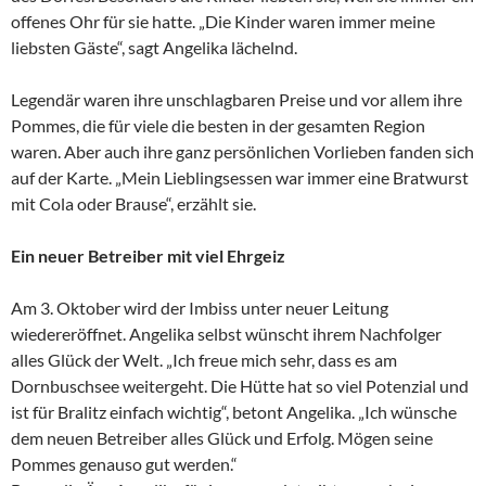
offenes Ohr für sie hatte. „Die Kinder waren immer meine
liebsten Gäste“, sagt Angelika lächelnd.
Legendär waren ihre unschlagbaren Preise und vor allem ihre
Pommes, die für viele die besten in der gesamten Region
waren. Aber auch ihre ganz persönlichen Vorlieben fanden sich
auf der Karte. „Mein Lieblingsessen war immer eine Bratwurst
mit Cola oder Brause“, erzählt sie.
Ein neuer Betreiber mit viel Ehrgeiz
Am 3. Oktober wird der Imbiss unter neuer Leitung
wiedereröffnet. Angelika selbst wünscht ihrem Nachfolger
alles Glück der Welt. „Ich freue mich sehr, dass es am
Dornbuschsee weitergeht. Die Hütte hat so viel Potenzial und
ist für Bralitz einfach wichtig“, betont Angelika. „Ich wünsche
dem neuen Betreiber alles Glück und Erfolg. Mögen seine
Pommes genauso gut werden.“