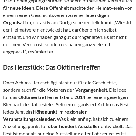
Traditionen gepflegt wurden, sondern öffnete den Verein auch
für
neue Ideen
. Diese Offenheit machte den Heimatverein von
einem reinen Geschichtsverein zu einer
lebendigen
Organisation
, die aktiv am Dorfgeschehen teilnimmt. „Wie sich
der Heimatverein entwickelt hat, darüber bin ich selbst
erstaunt, und wir haben ganz gut durchgehalten. Es ist nicht
nur mein Verdienst, sondern es haben ganz viele mit
angepackt.“, resümiert er.
Das Herzstück: Das Oldtimertreffen
Doch Achims Herz schlägt nicht nur für die Geschichte,
sondern auch für die
Motoren der Vergangenheit
. Die Idee
für das
Oldtimertreffen
entstand
2014
bei einem geselligen
Bier nach der Jahresfeier. Seitdem organisiert Achim das Fest
jedes Jahr, ein
Höhepunkt im regionalen
Veranstaltungskalender
. Was klein anfing, hat sich zu einem
Anziehungspunkt für
über hundert Aussteller
entwickelt. Das
Fest ist mehr als nur eine Ausstellung alter Fahrzeuge; es ist