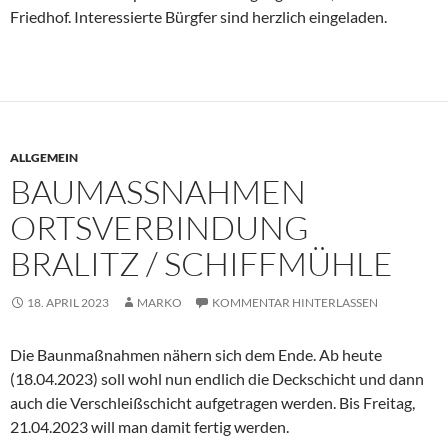
Friedhof. Interessierte Bürgfer sind herzlich eingeladen.
ALLGEMEIN
BAUMASSNAHMEN O
RTSVERBINDUNG B
RALITZ / SCHIFFMÜHLE
18. APRIL 2023
MARKO
KOMMENTAR HINTERLASSEN
Die Baunmaßnahmen nähern sich dem Ende. Ab heute
(18.04.2023) soll wohl nun endlich die Deckschicht und dann
auch die Verschleißschicht aufgetragen werden. Bis Freitag,
21.04.2023 will man damit fertig werden.