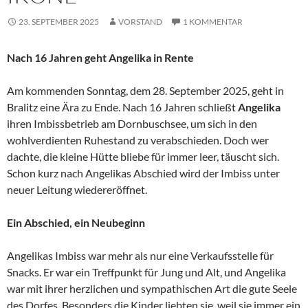
23. SEPTEMBER 2025
VORSTAND
1 KOMMENTAR
Nach 16 Jahren geht Angelika in Rente
Am kommenden Sonntag, dem 28. September 2025, geht in
Bralitz eine Ära zu Ende. Nach 16 Jahren schließt
Angelika
ihren Imbissbetrieb am Dornbuschsee, um sich in den
wohlverdienten Ruhestand zu verabschieden. Doch wer
dachte, die kleine Hütte bliebe für immer leer, täuscht sich.
Schon kurz nach Angelikas Abschied wird der Imbiss unter
neuer Leitung wiedereröffnet.
Ein Abschied, ein Neubeginn
Angelikas Imbiss war mehr als nur eine Verkaufsstelle für
Snacks. Er war ein Treffpunkt für Jung und Alt, und Angelika
war mit ihrer herzlichen und sympathischen Art die gute Seele
des Dorfes. Besonders die Kinder liebten sie, weil sie immer ein