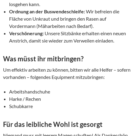
losgehen kann.
Ordnung an der Buswendeschleife:
Wir befreien die
Fläche von Unkraut und bringen den Rasen auf
Vordermann (Mäharbeiten nach Bedarf).
Verschönerung:
Unsere Sitzbänke erhalten einen neuen
Anstrich, damit sie wieder zum Verweilen einladen.
Was müsst ihr mitbringen?
Um effektiv arbeiten zu können, bitten wir alle Helfer – sofern
vorhanden – folgendes Equipment mitzubringen:
Arbeitshandschuhe
Harke / Rechen
Schubkarre
Für das leibliche Wohl ist gesorgt
Niemand muss mit leerem Magen schuften! Als Dankeschön