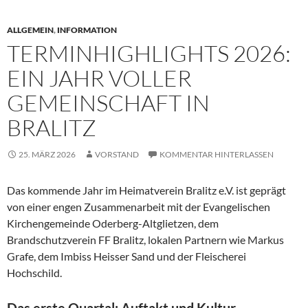
ALLGEMEIN
,
INFORMATION
TERMINHIGHLIGHTS 2026:
EIN JAHR VOLLER
GEMEINSCHAFT IN
BRALITZ
25. MÄRZ 2026
VORSTAND
KOMMENTAR HINTERLASSEN
Das kommende Jahr im Heimatverein Bralitz e.V. ist geprägt
von einer engen Zusammenarbeit mit der Evangelischen
Kirchengemeinde Oderberg-Altglietzen, dem
Brandschutzverein FF Bralitz, lokalen Partnern wie Markus
Grafe, dem Imbiss Heisser Sand und der Fleischerei
Hochschild.