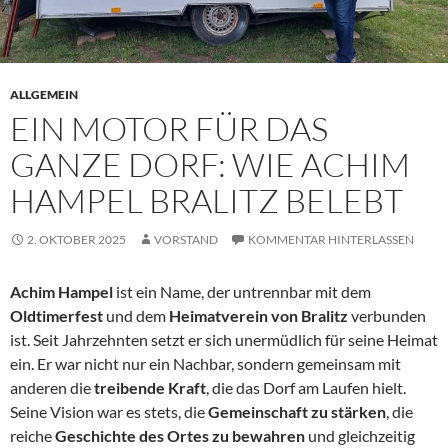
ALLGEMEIN
EIN MOTOR FÜR DAS
GANZE DORF: WIE ACHIM
HAMPEL BRALITZ BELEBT
2. OKTOBER 2025
VORSTAND
KOMMENTAR HINTERLASSEN
Achim
Hampel
ist ein Name, der untrennbar mit dem
Oldtimerfest
und dem
Heimatverein von Bralitz
verbunden
ist. Seit Jahrzehnten setzt er sich unermüdlich für seine Heimat
ein. Er war nicht nur ein Nachbar, sondern gemeinsam mit
anderen die
treibende Kraft
, die das Dorf am Laufen hielt.
Seine Vision war es stets, die
Gemeinschaft zu stärken
, die
reiche
Geschichte des Ortes zu bewahren
und gleichzeitig