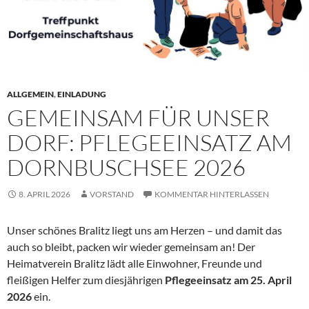
ALLGEMEIN
,
EINLADUNG
GEMEINSAM FÜR UNSER
DORF: PFLEGEEINSATZ AM
DORNBUSCHSEE 2026
8. APRIL 2026
VORSTAND
KOMMENTAR HINTERLASSEN
Unser schönes Bralitz liegt uns am Herzen – und damit das
auch so bleibt, packen wir wieder gemeinsam an! Der
Heimatverein Bralitz lädt alle Einwohner, Freunde und
fleißigen Helfer zum diesjährigen
Pflegeeinsatz am 25. April
2026
ein.