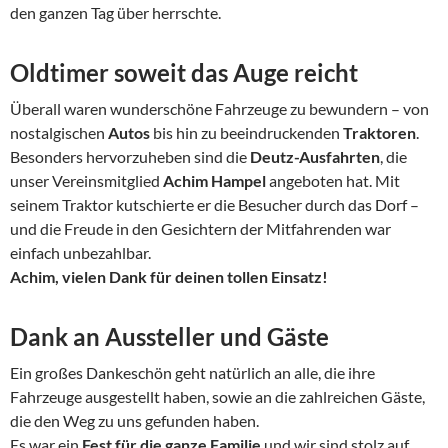
den ganzen Tag über herrschte.
Oldtimer soweit das Auge reicht
Überall waren wunderschöne Fahrzeuge zu bewundern – von
nostalgischen
Autos
bis hin zu beeindruckenden
Traktoren
.
Besonders hervorzuheben sind die
Deutz-Ausfahrten
, die
unser Vereinsmitglied
Achim Hampel
angeboten hat. Mit
seinem Traktor kutschierte er die Besucher durch das Dorf –
und die Freude in den Gesichtern der Mitfahrenden war
einfach unbezahlbar.
Achim, vielen Dank für deinen tollen Einsatz!
Dank an Aussteller und Gäste
Ein großes Dankeschön geht natürlich an alle, die ihre
Fahrzeuge ausgestellt haben, sowie an die zahlreichen Gäste,
die den Weg zu uns gefunden haben.
Es war ein
Fest für die ganze Familie
und wir sind stolz auf