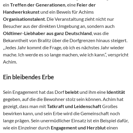
ein
Treffen der Generationen
, eine
Feier der
Handwerkskunst
und ein Beweis für Achims
Organisationstalent
. Die Veranstaltung zieht nicht nur
Besucher aus der direkten Umgebung an, sondern auch
Oldtimer-Liebhaber aus ganz Deutschland
, was die
Bekanntheit von Bralitz über die Dorfgrenzen hinaus steigert.
„Jedes Jahr kommt die Frage, ob ich es nächstes Jahr wieder
mache. Ich werde es so lange machen, wie ich kann.“, verspricht
Achim.
Ein bleibendes Erbe
Sein Engagement hat das Dorf
belebt
und ihm eine
Identität
gegeben, auf die die Bewohner stolz sein können. Achim hat
gezeigt, dass man mit
Tatkraft und Leidenschaft
Großes
bewirken kann, und sein Erbe wird die Gemeinschaft noch
lange prägen. Sein unermüdlicher Einsatz ist ein Beispiel dafür,
wie ein Einzelner durch
Engagement und Herzblut
einen