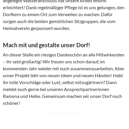
angelegte Wasseranschluss hat unsere Arbeit enorm
erleichtert! Dank regelmäßiger Pflege ist es uns gelungen, den
Dorfkern zu einem Ort zum Verweilen zu machen. Dafür
sorgen auch die beiden gemütlichen Sitzgruppen, die vom
Heimatverein gesponsert wurden.
Mach mit und gestalte unser Dorf!
An dieser Stelle ein riesiges Dankeschön an alle Mitwirkenden
– ihr seid großartig! Wir freuen uns schon darauf, im
kommenden Jahr wieder mit euch zusammenzuarbeiten. Aber
unser Projekt lebt von neuen Ideen und neuen Händen! Habt
ihr tolle Vorschläge oder Lust, selbst mitzugärtnern? Dann
meldet euch gerne bei unseren Ansprechpartnerinnen
Ramona und Heike. Gemeinsam machen wir unser Dorf noch
schöner!