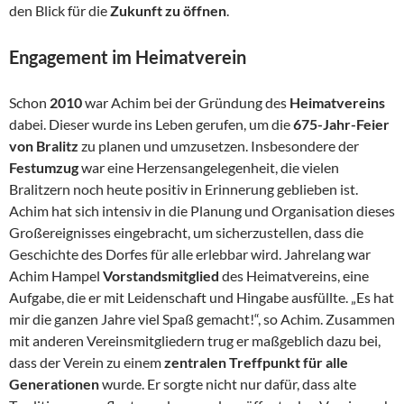
den Blick für die
Zukunft zu öffnen
.
Engagement im Heimatverein
Schon
2010
war Achim bei der Gründung des
Heimatvereins
dabei. Dieser wurde ins Leben gerufen, um die
675-Jahr-Feier
von Bralitz
zu planen und umzusetzen. Insbesondere der
Festumzug
war eine Herzensangelegenheit, die vielen
Bralitzern noch heute positiv in Erinnerung geblieben ist.
Achim hat sich intensiv in die Planung und Organisation dieses
Großereignisses eingebracht, um sicherzustellen, dass die
Geschichte des Dorfes für alle erlebbar wird. Jahrelang war
Achim Hampel
Vorstandsmitglied
des Heimatvereins, eine
Aufgabe, die er mit Leidenschaft und Hingabe ausfüllte. „Es hat
mir die ganzen Jahre viel Spaß gemacht!“, so Achim. Zusammen
mit anderen Vereinsmitgliedern trug er maßgeblich dazu bei,
dass der Verein zu einem
zentralen Treffpunkt für alle
Generationen
wurde. Er sorgte nicht nur dafür, dass alte