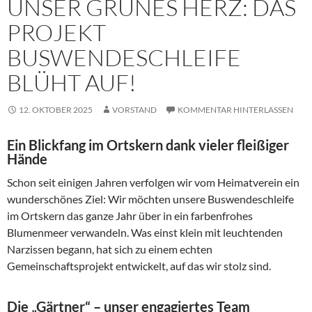
UNSER GRÜNES HERZ: DAS
PROJEKT
BUSWENDESCHLEIFE
BLÜHT AUF!
12. OKTOBER 2025
VORSTAND
KOMMENTAR HINTERLASSEN
Ein Blickfang im Ortskern dank vieler fleißiger
Hände
Schon seit einigen Jahren verfolgen wir vom Heimatverein ein
wunderschönes Ziel: Wir möchten unsere Buswendeschleife
im Ortskern das ganze Jahr über in ein farbenfrohes
Blumenmeer verwandeln. Was einst klein mit leuchtenden
Narzissen begann, hat sich zu einem echten
Gemeinschaftsprojekt entwickelt, auf das wir stolz sind.
Die „Gärtner“ – unser engagiertes Team