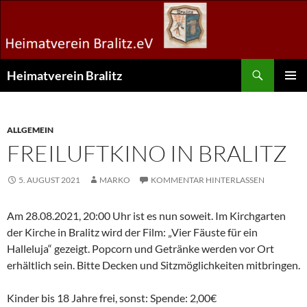
Zum
Inhalt
springen
Suchen
Heimatverein Bralitz
PRIMÄR
MENÜ
ALLGEMEIN
FREILUFTKINO IN BRALITZ
5. AUGUST 2021
MARKO
KOMMENTAR HINTERLASSEN
Am 28.08.2021, 20:00 Uhr ist es nun soweit. Im Kirchgarten
der Kirche in Bralitz wird der Film: „Vier Fäuste für ein
Halleluja“ gezeigt. Popcorn und Getränke werden vor Ort
erhältlich sein. Bitte Decken und Sitzmöglichkeiten mitbringen.
Kinder bis 18 Jahre frei, sonst: Spende: 2,00€