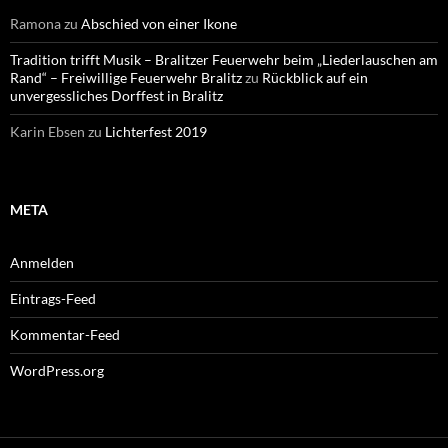
Ramona
zu
Abschied von einer Ikone
Tradition trifft Musik – Bralitzer Feuerwehr beim „Liederlauschen am
Rand“ – Freiwillige Feuerwehr Bralitz
zu
Rückblick auf ein
unvergessliches Dorffest in Bralitz
Karin Ebsen
zu
Lichterfest 2019
META
Anmelden
Eintrags-Feed
Kommentar-Feed
WordPress.org