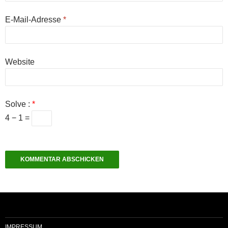
E-Mail-Adresse
*
Website
Solve :
*
4 − 1 =
IMPRESSUM