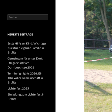
Suchen
nach:
NEUESTE BEITRÄGE
Erste Hilfe am Kind: Wichtiger
Kurs für die ganze Familie in
Bralitz
Gemeinsam für unser Dorf:
Pflegeeinsatz am
Dornbuschsee 2026
Terminhighlights 2026: Ein
Jahr voller Gemeinschaft in
Bralitz
Lichterfest 2025
Einladung zum Lichterfest in
Bralitz