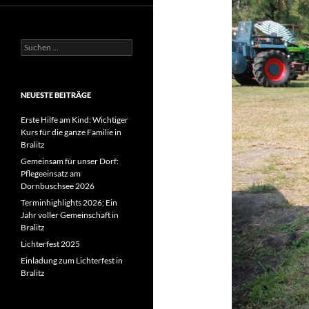
Suchen
nach:
NEUESTE BEITRÄGE
Erste Hilfe am Kind: Wichtiger
Kurs für die ganze Familie in
Bralitz
Gemeinsam für unser Dorf:
Pflegeeinsatz am
Dornbuschsee 2026
Terminhighlights 2026: Ein
Jahr voller Gemeinschaft in
Bralitz
Lichterfest 2025
Einladung zum Lichterfest in
Bralitz