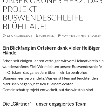
UNSER GRÜNES HERZ: DAS
PROJEKT
BUSWENDESCHLEIFE
BLÜHT AUF!
12. OKTOBER 2025
VORSTAND
KOMMENTAR HINTERLASSEN
Ein Blickfang im Ortskern dank vieler fleißiger
Hände
Schon seit einigen Jahren verfolgen wir vom Heimatverein ein
wunderschönes Ziel: Wir möchten unsere Buswendeschleife
im Ortskern das ganze Jahr über in ein farbenfrohes
Blumenmeer verwandeln. Was einst klein mit leuchtenden
Narzissen begann, hat sich zu einem echten
Gemeinschaftsprojekt entwickelt, auf das wir stolz sind.
Die „Gärtner“ – unser engagiertes Team