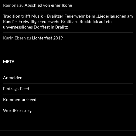
Ramona
zu
Abschied von einer Ikone
Tradition trifft Musik – Bralitzer Feuerwehr beim „Liederlauschen am
Rand“ – Freiwillige Feuerwehr Bralitz
zu
Rückblick auf ein
unvergessliches Dorffest in Bralitz
Karin Ebsen
zu
Lichterfest 2019
META
Anmelden
Eintrags-Feed
Kommentar-Feed
WordPress.org