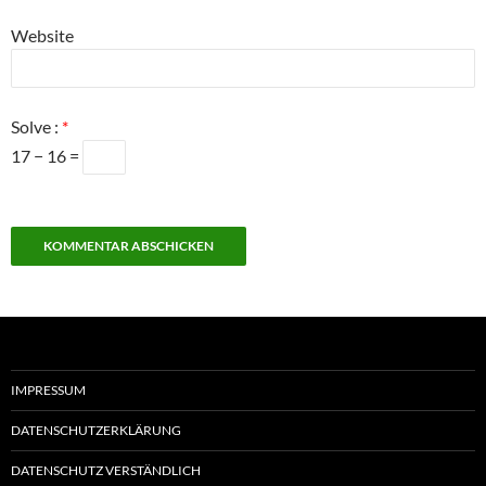
Website
Solve :
*
17 − 16 =
IMPRESSUM
DATENSCHUTZERKLÄRUNG
DATENSCHUTZ VERSTÄNDLICH